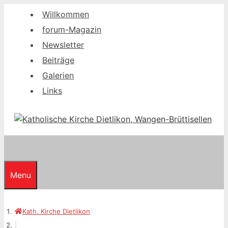
Springe
Willkommen
zum
forum-Magazin
Inhalt
Newsletter
Beiträge
Galerien
Links
Menu
Kath. Kirche Dietlikon
|