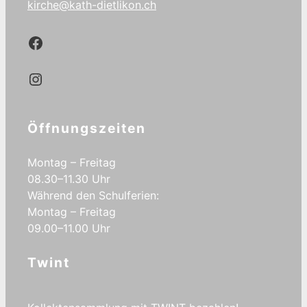
kirche@kath-dietlikon.ch
Kath.Dietlikon Facebook
Kath.Dietlikon Instagram
Öffnungszeiten
Montag – Freitag
08.30–11.30 Uhr
Während den Schulferien:
Montag – Freitag
09.00–11.00 Uhr
Twint