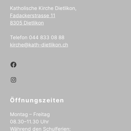
Katholische Kirche Dietlikon,
Fadackerstrasse 11
8305 Dietlikon
Telefon 044 833 08 88
kirche@kath-dietlikon.ch
Kath.Dietlikon Facebook
Kath.Dietlikon Instagram
Öffnungszeiten
Montag – Freitag
08.30–11.30 Uhr
Während den Schulferien: