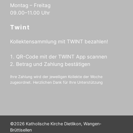
Montag – Freitag
09.00–11.00 Uhr
Twint
Kollektensammlung mit TWINT bezahlen!
QR-Code mit der TWINT App scannen
Betrag und Zahlung bestätigen
Ihre Zahlung wird der jeweiligen Kollekte der Woche
zugeordnet. Herzlichen Dank für Ihre Unterstützung
©2026 Katholische Kirche Dietlikon, Wangen-
Brüttisellen