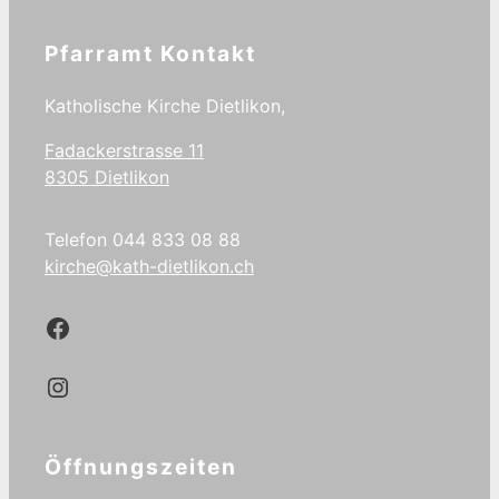
Pfarramt Kontakt
Katholische Kirche Dietlikon,
Fadackerstrasse 11
8305 Dietlikon
Telefon 044 833 08 88
kirche@kath-dietlikon.ch
Kath.Dietlikon Facebook
Kath.Dietlikon Instagram
Öffnungszeiten