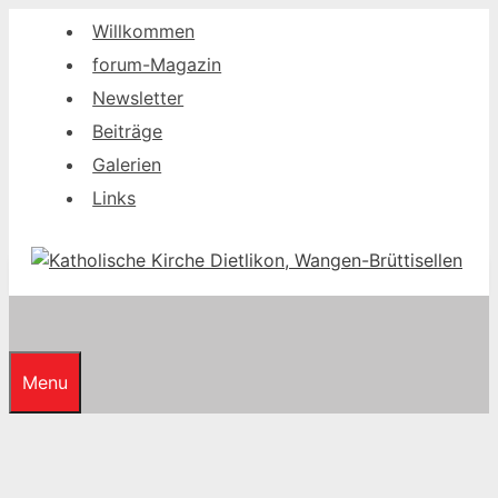
Springe
Willkommen
zum
forum-Magazin
Inhalt
Newsletter
Beiträge
Galerien
Links
Menu