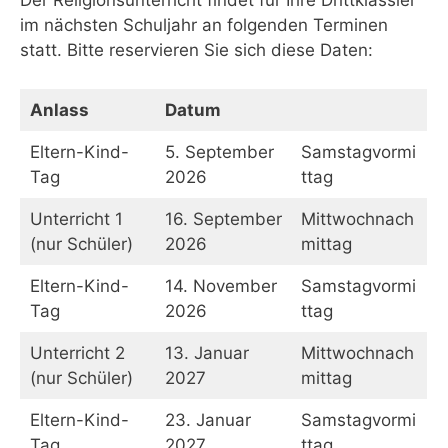
Der Religionsunterricht findet für Ihre Drittklässler
im nächsten Schuljahr an folgenden Terminen
statt. Bitte reservieren Sie sich diese Daten:
Anlass
Datum
Eltern-Kind-
5. September
Samstagvormi
Tag
2026
ttag
Unterricht 1
16. September
Mittwochnach
(nur Schüler)
2026
mittag
Eltern-Kind-
14. November
Samstagvormi
Tag
2026
ttag
Unterricht 2
13. Januar
Mittwochnach
(nur Schüler)
2027
mittag
Eltern-Kind-
23. Januar
Samstagvormi
Tag
2027
ttag