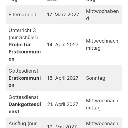
Mittwochaben
Elternabend
17. März 2027
d
Unterricht 3
(nur Schüler)
Mittwochnach
Probe für
14. April 2027
mittag
Erstkommuni
on
Gottesdienst
Erstkommuni
18. April 2027
Sonntag
on
Gottesdienst
Mittwochnach
Dankgottesdi
21. April 2027
mittag
enst
Ausflug (nur
Mittwochnach
19. Mai 2027