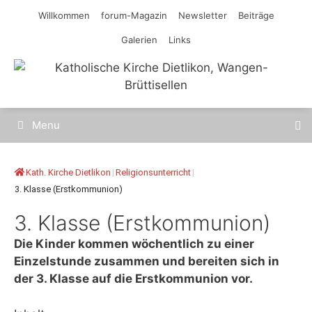
Springe
Willkommen
forum-Magazin
Newsletter
Beiträge
zum
Galerien
Links
Inhalt
Menu
Kath. Kirche Dietlikon
|
Religionsunterricht
|
3. Klasse (Erstkommunion)
3. Klasse (Erstkommunion)
Die Kinder kommen wöchentlich zu einer
Einzelstunde zusammen und bereiten sich in
der 3. Klasse auf die Erstkommunion vor.