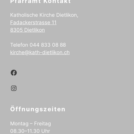
Pfarramt Kontakt
Katholische Kirche Dietlikon,
Fadackerstrasse 11
8305 Dietlikon
Telefon 044 833 08 88
kirche@kath-dietlikon.ch
Kath.Dietlikon Facebook
Kath.Dietlikon Instagram
Öffnungszeiten
Montag – Freitag
08.30–11.30 Uhr