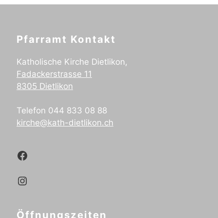
Pfarramt Kontakt
Katholische Kirche Dietlikon,
Fadackerstrasse 11
8305 Dietlikon
Telefon 044 833 08 88
kirche@kath-dietlikon.ch
Kath.Dietlikon Facebook
Kath.Dietlikon Instagram
Öffnungszeiten