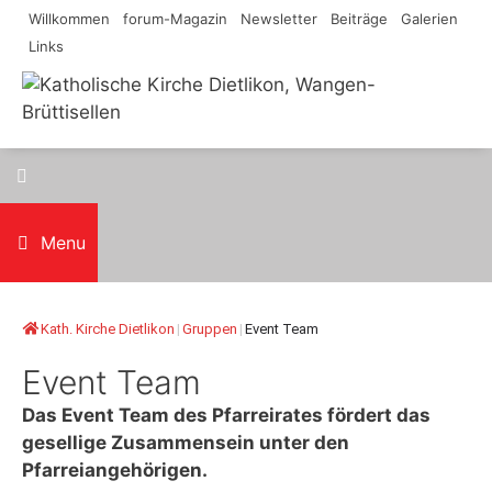
Springe
Willkommen
forum-Magazin
Newsletter
Beiträge
Galerien
zum
Links
Inhalt
Menu
Kath. Kirche Dietlikon
|
Gruppen
|
Event Team
Event Team
Das Event Team des Pfarreirates fördert das
gesellige Zusammensein unter den
Pfarreiangehörigen.