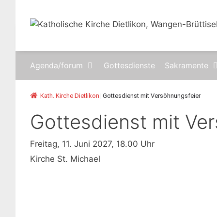
Springe
zum
Inhalt
Agenda/forum
Gottesdienste
Sakramente
Kath. Kirche Dietlikon
|
Gottesdienst mit Versöhnungsfeier
Gottesdienst mit Ve
Freitag, 11. Juni 2027, 18.00 Uhr
Kirche St. Michael