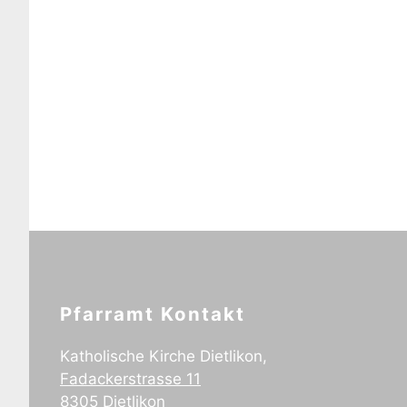
Pfarramt Kontakt
Katholische Kirche Dietlikon,
Fadackerstrasse 11
8305 Dietlikon