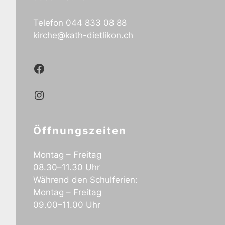
Telefon 044 833 08 88
kirche@kath-dietlikon.ch
Kath.Dietlikon Facebook
Kath.Dietlikon Instagram
Öffnungszeiten
Montag – Freitag
08.30–11.30 Uhr
Während den Schulferien:
Montag – Freitag
09.00–11.00 Uhr