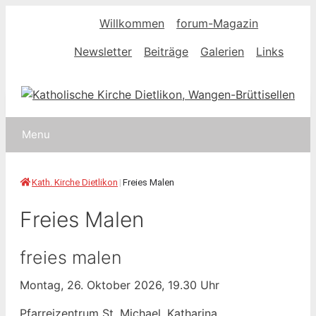
Springe
Willkommen
forum-Magazin
zum
Inhalt
Newsletter
Beiträge
Galerien
Links
Menu
Kath. Kirche Dietlikon
|
Freies Malen
Freies Malen
freies malen
Montag, 26. Oktober 2026, 19.30 Uhr
Pfarreizentrum St. Michael, Katharina