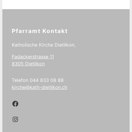
Pfarramt Kontakt
Katholische Kirche Dietlikon,
Fadackerstrasse 11
8305 Dietlikon
Telefon 044 833 08 88
kirche@kath-dietlikon.ch
Kath.Dietlikon Facebook
Kath.Dietlikon Instagram