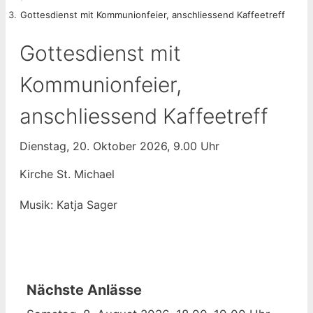
Gottesdienst mit Kommunionfeier, anschliessend Kaffeetreff
Gottesdienst mit
Kommunionfeier,
anschliessend Kaffeetreff
Dienstag, 20. Oktober 2026, 9.00 Uhr
Kirche St. Michael
Musik: Katja Sager
Nächste Anlässe