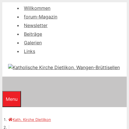
Springe
Willkommen
zum
forum-Magazin
Inhalt
Newsletter
Beiträge
Galerien
Links
Menu
Kath. Kirche Dietlikon
|