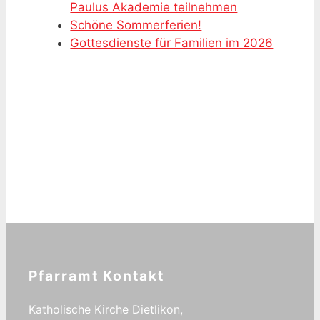
Paulus Akademie teilnehmen
Schöne Sommerferien!
Gottesdienste für Familien im 2026
Pfarramt Kontakt
Katholische Kirche Dietlikon,