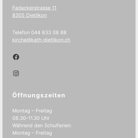
Fadackerstrasse 11
8305 Dietlikon
Telefon 044 833 08 88
kirche@kath-dietlikon.ch
Kath.Dietlikon Facebook
Kath.Dietlikon Instagram
Öffnungszeiten
Montag – Freitag
08.30–11.30 Uhr
Während den Schulferien:
Montag – Freitag