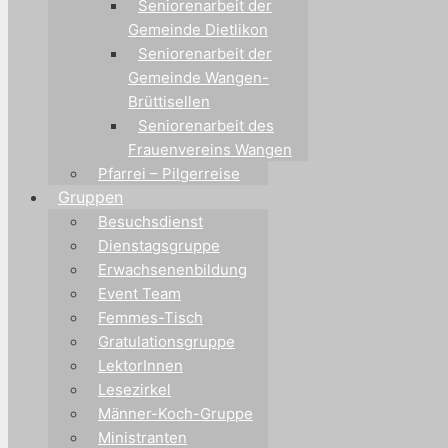
Seniorenarbeit der
Gemeinde Dietlikon
Seniorenarbeit der
Gemeinde Wangen-
Brüttisellen
Seniorenarbeit des
Frauenvereins Wangen
Pfarrei – Pilgerreise
Gruppen
Besuchsdienst
Dienstagsgruppe
Erwachsenenbildung
Event Team
Femmes-Tisch
Gratulationsgruppe
LektorInnen
Lesezirkel
Männer-Koch-Gruppe
Ministranten