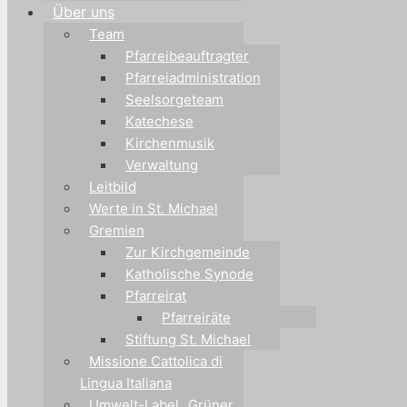
Über uns
Team
Pfarreibeauftragter
Pfarreiadministration
Seelsorgeteam
Katechese
Kirchenmusik
Verwaltung
Leitbild
Werte in St. Michael
Gremien
Zur Kirchgemeinde
Katholische Synode
Pfarreirat
Pfarreiräte
Stiftung St. Michael
Missione Cattolica di
Lingua Italiana
Umwelt-Label „Grüner