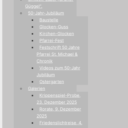
Güggel“.
50-Jahr-Jubiläum
Baustelle
Glocken-Guss
Kirchen-Glocken
Pfarrei-Fest
Festschrift 50 Jahre
Pfarrei St. Michael &
Chronik
Videos zum 50-Jahr
Jubiläum
Ostergarten
Galerien
Krippenspiel-Probe,
23. Dezember 2025
Rorate, 9. Dezember
2025
Friedenslichtreise, 4.