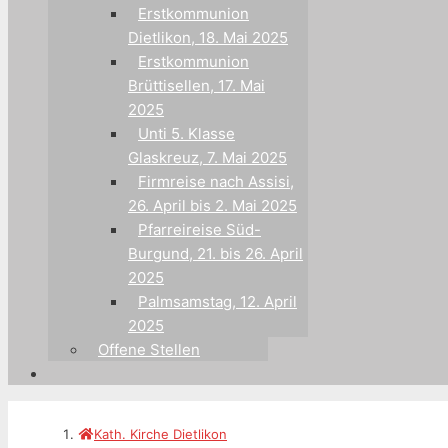
Erstkommunion
Dietlikon, 18. Mai 2025
Erstkommunion
Brüttisellen, 17. Mai
2025
Unti 5. Klasse
Glaskreuz, 7. Mai 2025
Firmreise nach Assisi,
26. April bis 2. Mai 2025
Pfarreireise Süd-
Burgund, 21. bis 26. April
2025
Palmsamstag, 12. April
2025
Offene Stellen
Kath. Kirche Dietlikon