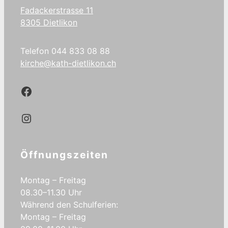
Fadackerstrasse 11
8305 Dietlikon
Telefon 044 833 08 88
kirche@kath-dietlikon.ch
Kath.Dietlikon Facebook
Kath.Dietlikon Instagram
Öffnungszeiten
Montag – Freitag
08.30–11.30 Uhr
Während den Schulferien:
Montag – Freitag