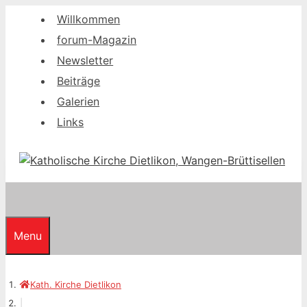
Springe
Willkommen
zum
forum-Magazin
Inhalt
Newsletter
Beiträge
Galerien
Links
Menu
Kath. Kirche Dietlikon
|