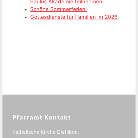
Paulus Akademie teilnehmen
Schöne Sommerferien!
Gottesdienste für Familien im 2026
Pfarramt Kontakt
Katholische Kirche Dietlikon,