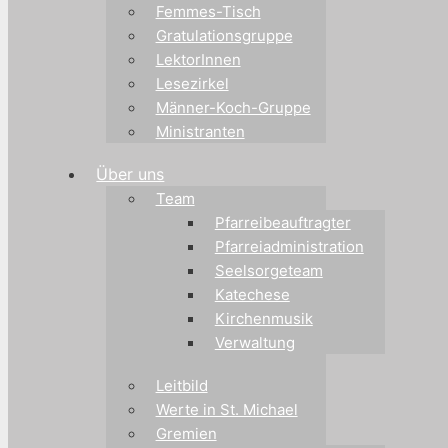
Femmes-Tisch
Gratulationsgruppe
LektorInnen
Lesezirkel
Männer-Koch-Gruppe
Ministranten
Über uns
Team
Pfarreibeauftragter
Pfarreiadministration
Seelsorgeteam
Katechese
Kirchenmusik
Verwaltung
Leitbild
Werte in St. Michael
Gremien