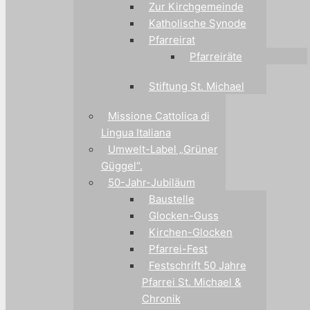
Zur Kirchgemeinde
Katholische Synode
Pfarreirat
Pfarreiräte
Stiftung St. Michael
Missione Cattolica di
Lingua Italiana
Umwelt-Label „Grüner
Güggel“.
50-Jahr-Jubiläum
Baustelle
Glocken-Guss
Kirchen-Glocken
Pfarrei-Fest
Festschrift 50 Jahre
Pfarrei St. Michael &
Chronik