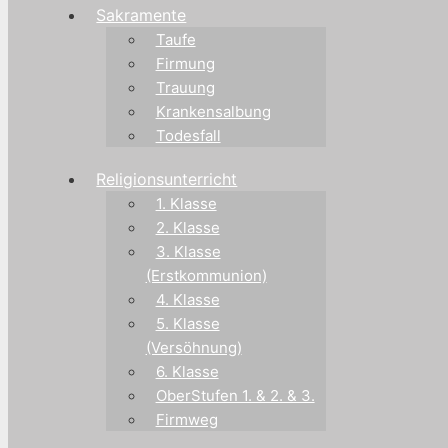
Sakramente
Taufe
Firmung
Trauung
Krankensalbung
Todesfall
Religionsunterricht
1. Klasse
2. Klasse
3. Klasse
(Erstkommunion)
4. Klasse
5. Klasse
(Versöhnung)
6. Klasse
OberStufen 1. & 2. & 3.
Firmweg