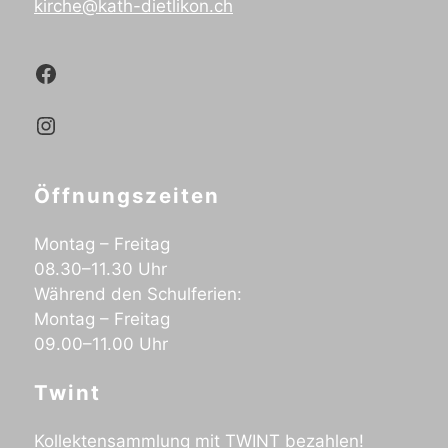
kirche@kath-dietlikon.ch
Kath.Dietlikon Facebook
Kath.Dietlikon Instagram
Öffnungszeiten
Montag – Freitag
08.30–11.30 Uhr
Während den Schulferien:
Montag – Freitag
09.00–11.00 Uhr
Twint
Kollektensammlung mit TWINT bezahlen!