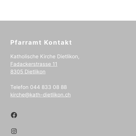
Pfarramt Kontakt
Katholische Kirche Dietlikon,
Fadackerstrasse 11
8305 Dietlikon
Telefon 044 833 08 88
kirche@kath-dietlikon.ch
Kath.Dietlikon Facebook
Kath.Dietlikon Instagram