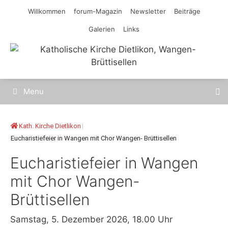
Springe
Willkommen
forum-Magazin
Newsletter
Beiträge
zum
Galerien
Links
Inhalt
Menu
Kath. Kirche Dietlikon
|
Eucharistiefeier in Wangen mit Chor Wangen- Brüttisellen
Eucharistiefeier in Wangen
mit Chor Wangen-
Brüttisellen
Samstag, 5. Dezember 2026, 18.00 Uhr