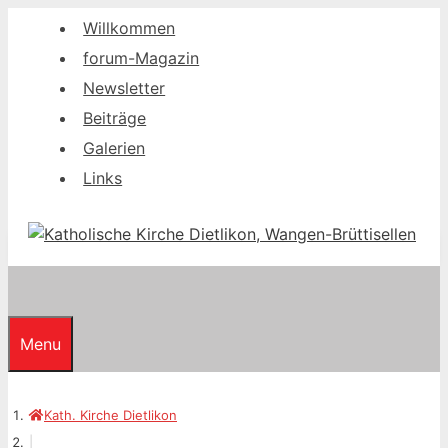
Springe
Willkommen
zum
forum-Magazin
Inhalt
Newsletter
Beiträge
Galerien
Links
Menu
Kath. Kirche Dietlikon
|