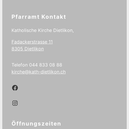
Pfarramt Kontakt
Katholische Kirche Dietlikon,
Fadackerstrasse 11
8305 Dietlikon
Telefon 044 833 08 88
kirche@kath-dietlikon.ch
Kath.Dietlikon Facebook
Kath.Dietlikon Instagram
Öffnungszeiten