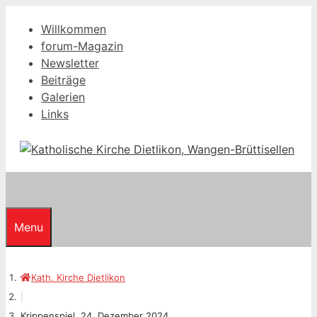
Springe
Willkommen
zum
forum-Magazin
Inhalt
Newsletter
Beiträge
Galerien
Links
Menu
Kath. Kirche Dietlikon
|
Krippenspiel, 24. Dezember 2024