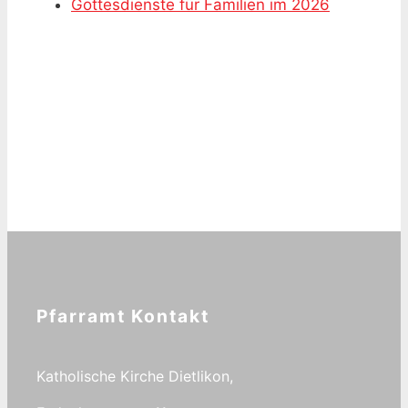
Gottesdienste für Familien im 2026
Pfarramt Kontakt
Katholische Kirche Dietlikon,