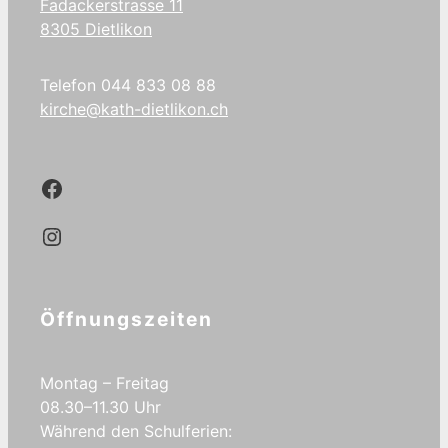
Fadackerstrasse 11
8305 Dietlikon
Telefon 044 833 08 88
kirche@kath-dietlikon.ch
Kath.Dietlikon Facebook
Kath.Dietlikon Instagram
Öffnungszeiten
Montag – Freitag
08.30–11.30 Uhr
Während den Schulferien: