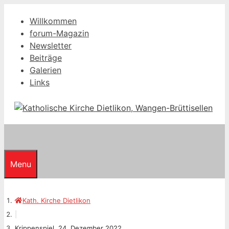
Springe
Willkommen
zum
forum-Magazin
Inhalt
Newsletter
Beiträge
Galerien
Links
Menu
Kath. Kirche Dietlikon
|
Krippenspiel, 24. Dezember 2022