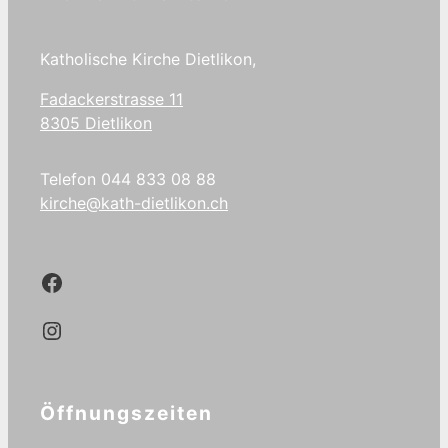
Katholische Kirche Dietlikon,
Fadackerstrasse 11
8305 Dietlikon
Telefon 044 833 08 88
kirche@kath-dietlikon.ch
Kath.Dietlikon Facebook
Kath.Dietlikon Instagram
Öffnungszeiten