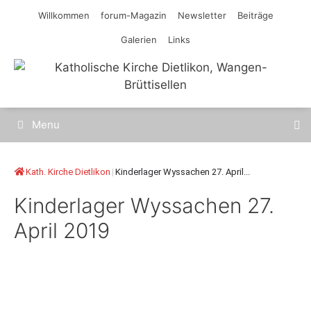
Springe
Willkommen
forum-Magazin
Newsletter
Beiträge
zum
Galerien
Links
Inhalt
Menu
Kath. Kirche Dietlikon
|
Kinderlager Wyssachen 27. April...
Kinderlager Wyssachen 27.
April 2019