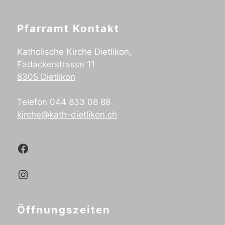
Pfarramt Kontakt
Katholische Kirche Dietlikon,
Fadackerstrasse 11
8305 Dietlikon
Telefon 044 833 08 88
kirche@kath-dietlikon.ch
Kath.Dietlikon Facebook
Kath.Dietlikon Instagram
Öffnungszeiten