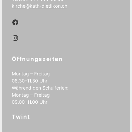
kirche@kath-dietlikon.ch
Kath.Dietlikon Facebook
Kath.Dietlikon Instagram
Öffnungszeiten
Montag – Freitag
08.30–11.30 Uhr
Während den Schulferien:
Montag – Freitag
09.00–11.00 Uhr
Twint