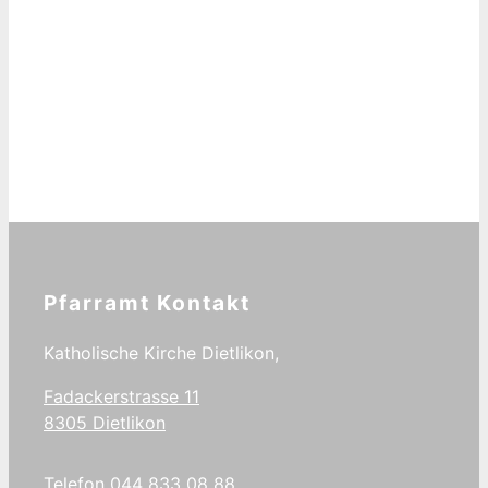
Pfarramt Kontakt
Katholische Kirche Dietlikon,
Fadackerstrasse 11
8305 Dietlikon
Telefon 044 833 08 88