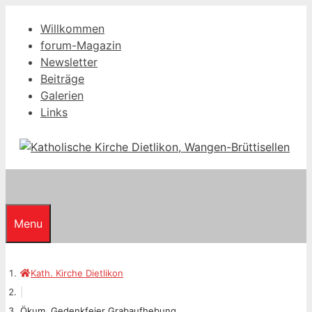
Springe
Willkommen
zum
forum-Magazin
Inhalt
Newsletter
Beiträge
Galerien
Links
Menu
Kath. Kirche Dietlikon
|
Ökum. Gedenkfeier Grabaufhebung