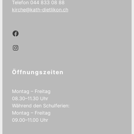
Telefon 044 833 08 88
kirche@kath-dietlikon.ch
Kath.Dietlikon Facebook
Kath.Dietlikon Instagram
Öffnungszeiten
Montag – Freitag
08.30–11.30 Uhr
Während den Schulferien:
Montag – Freitag
09.00–11.00 Uhr