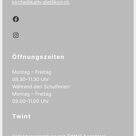
kirche@kath-dietlikon.ch
Kath.Dietlikon Facebook
Kath.Dietlikon Instagram
Öffnungszeiten
Montag – Freitag
08.30–11.30 Uhr
Während den Schulferien:
Montag – Freitag
09.00–11.00 Uhr
Twint