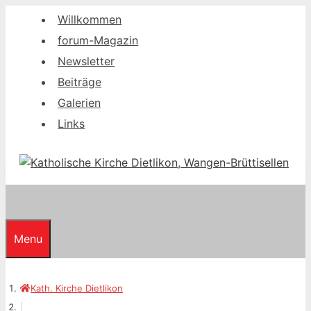
Springe
Willkommen
zum
forum-Magazin
Inhalt
Newsletter
Beiträge
Galerien
Links
Menu
Kath. Kirche Dietlikon
|