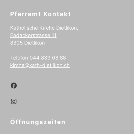
Pfarramt Kontakt
Katholische Kirche Dietlikon,
Fadackerstrasse 11
8305 Dietlikon
Telefon 044 833 08 88
kirche@kath-dietlikon.ch
Kath.Dietlikon Facebook
Kath.Dietlikon Instagram
Öffnungszeiten