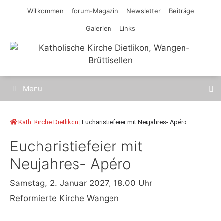
Springe
Willkommen
forum-Magazin
Newsletter
Beiträge
zum
Galerien
Links
Inhalt
Menu
Kath. Kirche Dietlikon
|
Eucharistiefeier mit Neujahres- Apéro
Eucharistiefeier mit
Neujahres- Apéro
Samstag, 2. Januar 2027, 18.00 Uhr
Reformierte Kirche Wangen