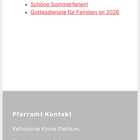
Schöne Sommerferien!
Gottesdienste für Familien im 2026
Pfarramt Kontakt
Katholische Kirche Dietlikon,