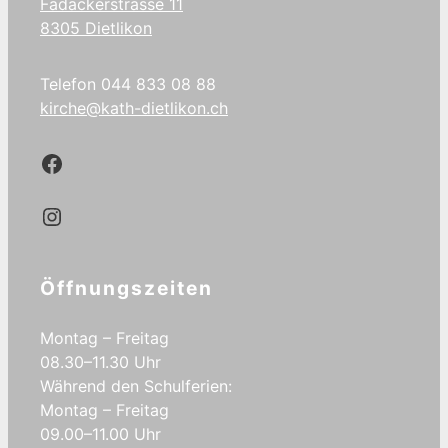
Fadackerstrasse 11
8305 Dietlikon
Telefon 044 833 08 88
kirche@kath-dietlikon.ch
Kath.Dietlikon Facebook
Kath.Dietlikon Instagram
Öffnungszeiten
Montag – Freitag
08.30–11.30 Uhr
Während den Schulferien:
Montag – Freitag
09.00–11.00 Uhr