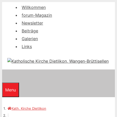
Springe
Willkommen
zum
forum-Magazin
Inhalt
Newsletter
Beiträge
Galerien
Links
Menu
Kath. Kirche Dietlikon
|