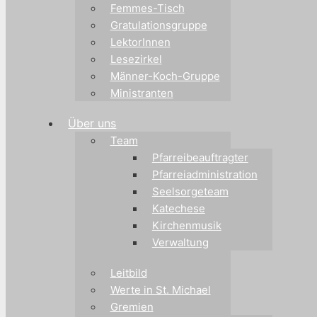
Femmes-Tisch
Gratulationsgruppe
LektorInnen
Lesezirkel
Männer-Koch-Gruppe
Ministranten
Über uns
Team
Pfarreibeauftragter
Pfarreiadministration
Seelsorgeteam
Katechese
Kirchenmusik
Verwaltung
Leitbild
Werte in St. Michael
Gremien