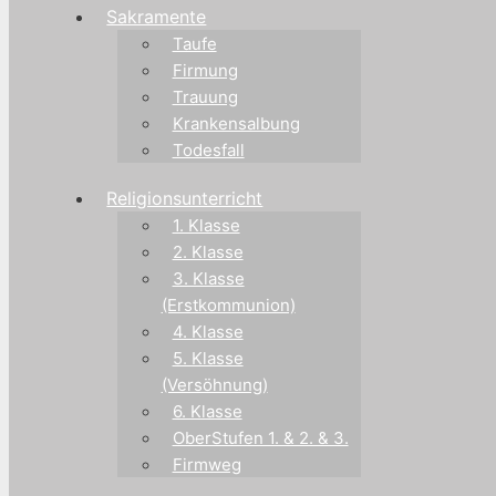
Sakramente
Taufe
Firmung
Trauung
Krankensalbung
Todesfall
Religionsunterricht
1. Klasse
2. Klasse
3. Klasse
(Erstkommunion)
4. Klasse
5. Klasse
(Versöhnung)
6. Klasse
OberStufen 1. & 2. & 3.
Firmweg