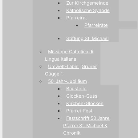
Zur Kirchgemeinde
Katholische Synode
Pfarreirat
Pfarreiräte
Stiftung St. Michael
Missione Cattolica di
Lingua Italiana
Umwelt-Label „Grüner
Güggel“.
50-Jahr-Jubiläum
Baustelle
Glocken-Guss
Kirchen-Glocken
Pfarrei-Fest
Festschrift 50 Jahre
Pfarrei St. Michael &
Chronik