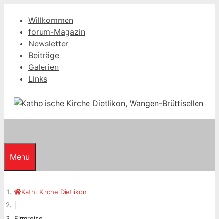
Springe
Willkommen
zum
forum-Magazin
Inhalt
Newsletter
Beiträge
Galerien
Links
Menu
Kath. Kirche Dietlikon
|
Firmreise