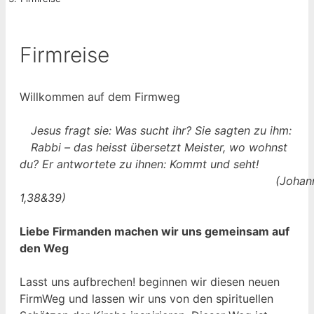
Firmreise
Willkommen auf dem Firmweg
Jesus fragt sie: Was sucht ihr? Sie sagten zu ihm:
Rabbi – das heisst übersetzt Meister, wo wohnst
du? Er antwortete zu ihnen: Kommt und seht!
(Johan
1,38&39)
Liebe Firmanden machen wir uns gemeinsam auf
den Weg
Lasst uns aufbrechen! beginnen wir diesen neuen
FirmWeg und lassen wir uns von den spirituellen