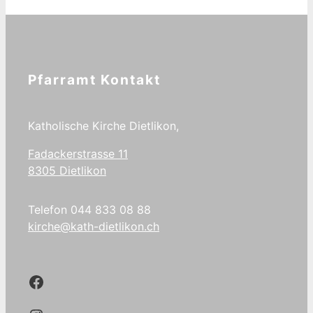
Pfarramt Kontakt
Katholische Kirche Dietlikon,
Fadackerstrasse 11
8305 Dietlikon
Telefon 044 833 08 88
kirche@kath-dietlikon.ch
Kath.Dietlikon Facebook