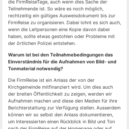
die FirmReiseTage, auch wenn dies Sache der
Teilnehmende ist. So wäre es noch möglich,
rechtzeitig ein gültiges Ausweisdokument bis zur
FirmReise zu organisieren. Dabei lohnt es sich auch,
wenn die Leitpersonen eine Kopie davon dabei
haben, sollte etwas gestohlen oder Probleme mit
der örtlichen Polizei entstehen.
Warum ist bei den Teilnahmebedingungen das
Einverständnis für die Aufnahmen von Bild- und
Tonmaterial notwendig?
Die FirmReise ist ein Anlass der von der
Kirchgemeinde mitfinanziert wird. Um dies auch
der breiten Öffentlichkeit zu zeigen, werden wir
Aufnahmen machen und diese den Medien für ihre
Berichterstattung zur Verfügung stellen. Ausserdem
können wir so selbst den Anlass dokumentieren,
um Interessierten einen Rückblick in Bild und Ton
nach der FirmReise auf der Homepage oder auf