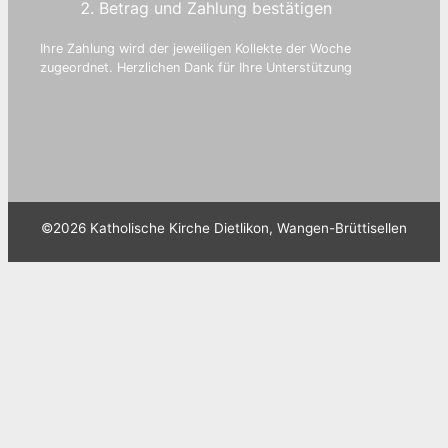
Betrag und Zahlung bestätigen
Ihre Zahlung wird der jeweiligen Kollekte der Woche
zugeordnet. Herzlichen Dank für Ihre Unterstützung
©2026 Katholische Kirche Dietlikon, Wangen-Brüttisellen